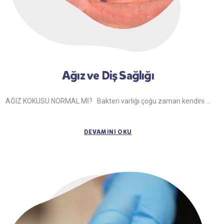
Ağız ve Diş Sağlığı
AĞIZ KOKUSU NORMAL Mİ? Bakteri varlığı çoğu zaman kendini ...
DEVAMINI OKU