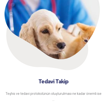
Tedavi Takip
Teşhis ve tedavi protokolünün oluşturulması ne kadar önemli ise
...