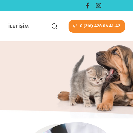
İLETIŞIM
0 (216) 428 06 41-42