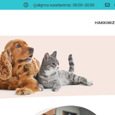
Çalışma saatlerimiz: 09.00-20.00
HAKKIMI