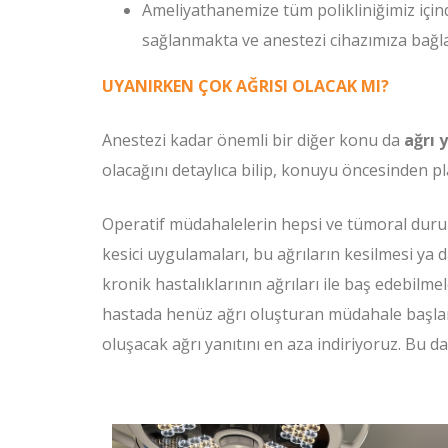
Ameliyathanemize tüm polikliniğimiz iç
sağlanmakta ve anestezi cihazımıza bağla
UYANIRKEN ÇOK AĞRISI OLACAK MI?
Anestezi kadar önemli bir diğer konu da
ağrı 
olacağını detaylıca bilip, konuyu öncesinden
Operatif müdahalelerin hepsi ve tümoral durum
kesici uygulamaları, bu ağrıların kesilmesi ya 
kronik hastalıklarının ağrıları ile baş edebilm
hastada henüz ağrı oluşturan müdahale başla
oluşacak ağrı yanıtını en aza indiriyoruz. Bu 