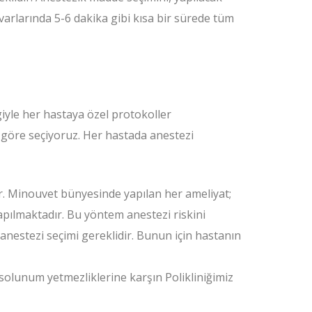
varlarında 5-6 dakika gibi kısa bir sürede tüm
giyle her hastaya özel protokoller
 göre seçiyoruz. Her hastada anestezi
r. Minouvet bünyesinde yapılan her ameliyat;
apılmaktadır. Bu yöntem anestezi riskini
nestezi seçimi gereklidir. Bunun için hastanın
solunum yetmezliklerine karşın Polikliniğimiz