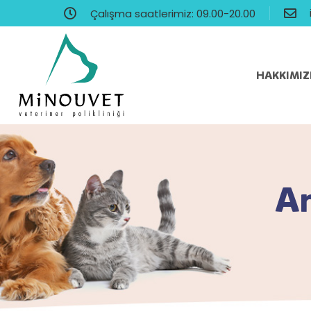
Çalışma saatlerimiz: 09.00-20.00
HAKKIMI
An