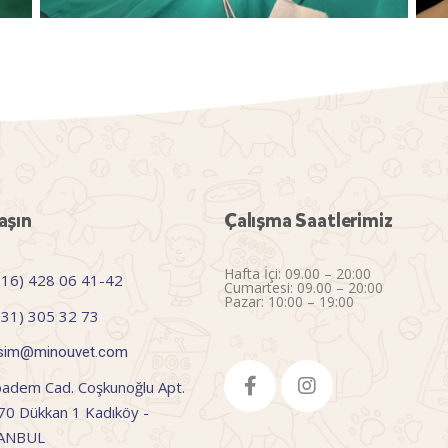
aşın
Çalışma Saatlerimiz
Hafta İçi: 09.00 – 20:00
216) 428 06 41-42
Cumartesi: 09.00 – 20:00
Pazar: 10:00 – 19:00
531) 305 32 73
tisim@minouvet.com
badem Cad. Coşkunoğlu Apt.
70 Dükkan 1 Kadıköy -
TANBUL