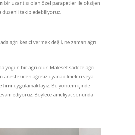
in
bir uzantısı olan özel parapetler ile oksijen
düzenli takip edebiliyoruz.
ada ağrı kesici vermek değil, ne zaman ağrı
a yoğun bir ağrı olur. Malesef sadece ağrı
rın anesteziden ağrısız uyanabilmeleri veya
etimi
uygulamaktayız. Bu yöntem içinde
evam ediyoruz. Böylece ameliyat sonunda