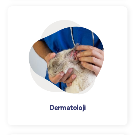
Dermatoloji