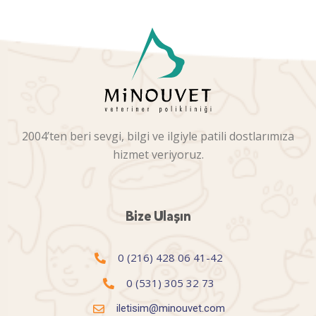
2004’ten beri sevgi, bilgi ve ilgiyle patili dostlarımıza
hizmet veriyoruz.
Bize Ulaşın
0 (216) 428 06 41-42
0 (531) 305 32 73
iletisim@minouvet.com