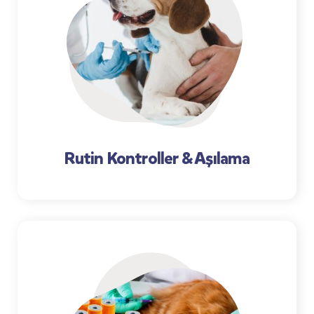
Rutin Kontroller & Aşılama