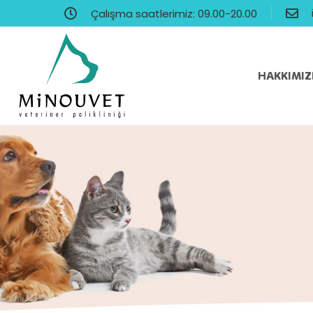
Çalışma saatlerimiz: 09.00-20.00
HAKKIMI