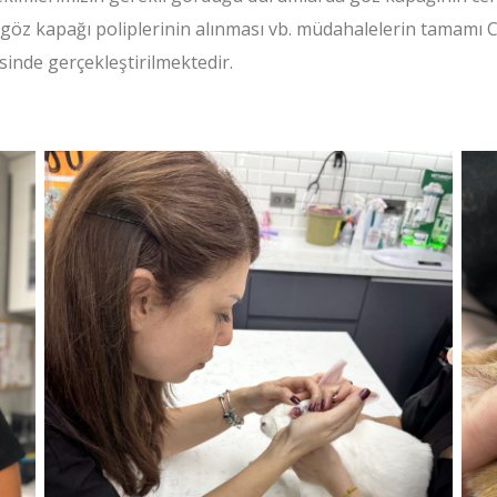
n, göz kapağı poliplerinin alınması vb. müdahalelerin tamamı
nde gerçekleştirilmektedir.