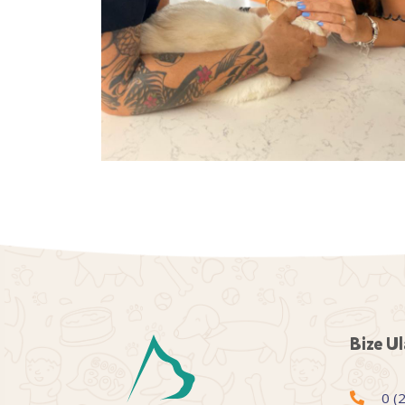
Bize Ul
0 (