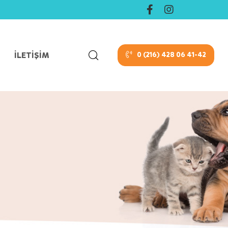
İLETIŞIM
0 (216) 428 06 41-42