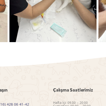
aşın
Çalışma Saatlerimiz
Hafta İçi: 09.00 – 20:00
216) 428 06 41-42
Cumartesi: 09.00 – 20:00