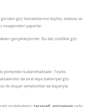
 görülen göz hastalıklarının teşhisi, tedavisi ve
öz muayeneleri yaparlar.
eri gerçekleştirirler. Bu dal, özellikle göz
bi yöntemler kullanılmaktadır. Teşhis
astalarımız da viral veya bakteriyel göz
isi ile oluşan semptomlar da başarıyla
rahi müdahaleleri,
tarsorafi, entropium
yada