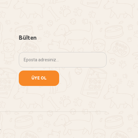
Bülten
.