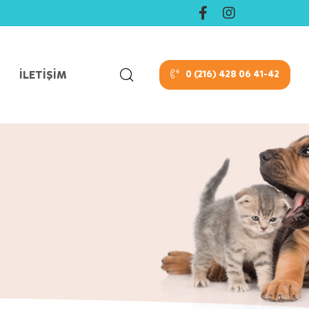
İLETIŞIM
0 (216) 428 06 41-42