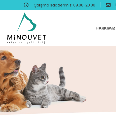
Çalışma saatlerimiz: 09.00-20.00
HAKKIMI