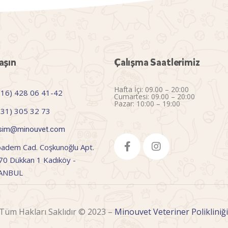
aşın
Çalışma Saatlerimiz
Hafta İçi: 09.00 – 20:00
216) 428 06 41-42
Cumartesi: 09.00 – 20:00
Pazar: 10:00 – 19:00
531) 305 32 73
tisim@minouvet.com
badem Cad. Coşkunoğlu Apt.
70 Dükkan 1 Kadıköy -
TANBUL
Tüm Hakları Saklıdır © 2023 –
Minouvet Veteriner Polikliniği