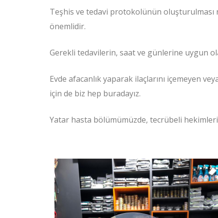
Teşhis ve tedavi protokolünün oluşturulması n
önemlidir.
Gerekli tedavilerin, saat ve günlerine uygun o
Evde afacanlık yaparak ilaçlarını içemeyen vey
için de biz hep buradayız.
Yatar hasta bölümümüzde, tecrübeli hekimlerimi