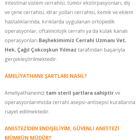
intestinal sistem cerrahisi, tümör ekstirpasyonları, diş
ve çene cerrahisi, idrar yolları cerrahisi, kemik ve eklem
hastalıklarında, kırıklarda uygulanan ortopedik
operasyonlar, oftalmolojik cerrahi ya da kulak kanalı
operasyonları
Başhekimimiz Cerrahi Uzmanı Vet.
Hek. Çağıl Çokcoşkun Yılmaz
tarafından başarıyla
gerçekleştirilmektedir.
AMELİYATHANE ŞARTLARI NASIL?
Ameliyathanemiz
tam steril şartlara sahiptir
ve
operasyonlarımızda cerrahi asepsi-antisepsi kurallarına
riayet edilmektedir.
ANESTEZİDEN ENDİŞELİYİM, GÜVENLİ ANESTEZİ
MÜMKÜN MÜDÜR?