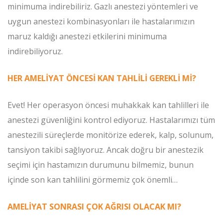
minimuma indirebiliriz. Gazlı anestezi yöntemleri ve
uygun anestezi kombinasyonları ile hastalarımızın
maruz kaldığı anestezi etkilerini minimuma
indirebiliyoruz.
HER AMELİYAT ÖNCESİ KAN TAHLİLİ GEREKLİ Mİ?
Evet! Her operasyon öncesi muhakkak kan tahlilleri ile
anestezi güvenliğini kontrol ediyoruz. Hastalarımızı tüm
anestezili süreçlerde monitörize ederek, kalp, solunum,
tansiyon takibi sağlıyoruz. Ancak doğru bir anestezik
seçimi için hastamızın durumunu bilmemiz, bunun
içinde son kan tahlilini görmemiz çok önemli…
AMELİYAT SONRASI ÇOK AĞRISI OLACAK MI?