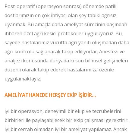
Post-operatif (operasyon sonrası) dönemde patili
dostlarımızın en çok ihtiyacı olan şey tabiki ağrısız
uyanmak. Bu amaçla daha ameliyat sürecinin başından
itibaren özel ağrı kesici protokoller uyguluyoruz. Bu
sayede hastalarımız vücutta ağrı yanıtı oluşmadan daha
ağrı kontrolü sağlanarak takip ediliyorlar. Anestezi ve
analjezi konusunda dünyada ki son bilimsel gelişmeleri
düzenli olarak takip ederek hastalarımıza özenle
uygulamaktayız.
AMELİYATHANEDE HERŞEY EKİP İŞİDİR…
İyi bir operasyon, deneyimli bir ekip ve tecrübelerini
birbirleri ile paylaşabilecek bir ekip çalışması gerektirir.
İyi bir cerrah olmadan iyi bir ameliyat yapılamaz. Ancak