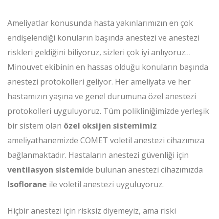
Ameliyatlar konusunda hasta yakınlarımızın en çok
endişelendiği konuların başında anestezi ve anestezi
riskleri geldiğini biliyoruz, sizleri çok iyi anlıyoruz…
Minouvet ekibinin en hassas olduğu konuların başında
anestezi protokolleri geliyor. Her ameliyata ve her
hastamızın yaşına ve genel durumuna özel anestezi
protokolleri uyguluyoruz. Tüm polikliniğimizde yerleşik
bir sistem olan
özel oksijen sistemimiz
ameliyathanemizde COMET voletil anestezi cihazımıza
bağlanmaktadır. Hastaların anestezi güvenliği için
ventilasyon sistemi
de bulunan anestezi cihazımızda
Isoflorane
ile voletil anestezi uyguluyoruz.
Hiçbir anestezi için risksiz diyemeyiz, ama riski