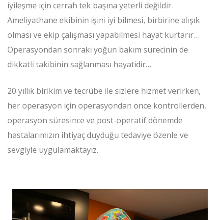
iyileşme için cerrah tek başına yeterli değildir.
Ameliyathane ekibinin işini iyi bilmesi, birbirine alışık
olması ve ekip çalışması yapabilmesi hayat kurtarır…
Operasyondan sonraki yoğun bakım sürecinin de
dikkatli takibinin sağlanması hayatidir…
20 yıllık birikim ve tecrübe ile sizlere hizmet verirken,
her operasyon için operasyondan önce kontrollerden,
operasyon süresince ve post-operatif dönemde
hastalarımızın ihtiyaç duyduğu tedaviye özenle ve
sevgiyle uygulamaktayız.