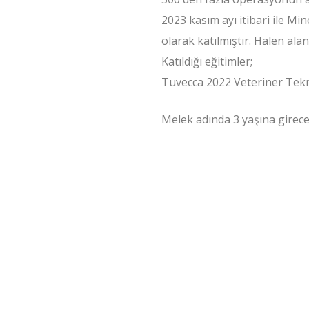
2023 kasım ayı itibari ile Mi
olarak katılmıştır. Halen al
Katıldığı eğitimler;
Tuvecca 2022 Veteriner Tekni
Melek adında 3 yaşına girece