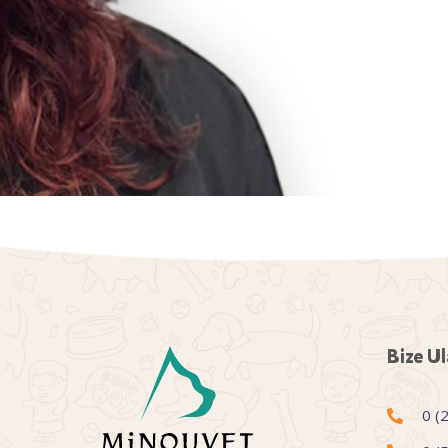
Bize Ul
0 (