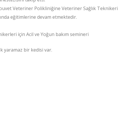
nouvet Veteriner Polikliniğine Veteriner Sağlık Teknikeri
anında eğitimlerine devam etmektedir.
kerleri için Acil ve Yoğun bakım semineri
k yaramaz bir kedisi var.