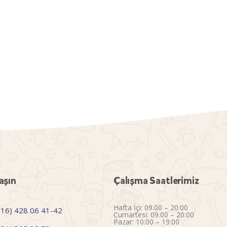
aşın
Çalışma Saatlerimiz
Hafta İçi: 09.00 – 20:00
216) 428 06 41-42
Cumartesi: 09.00 – 20:00
Pazar: 10:00 – 19:00