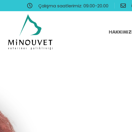
Çalışma saatlerimiz: 09.00-20.00
HAKKIMI