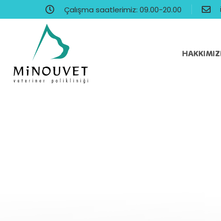
Çalışma saatlerimiz: 09.00-20.00
HAKKIMI