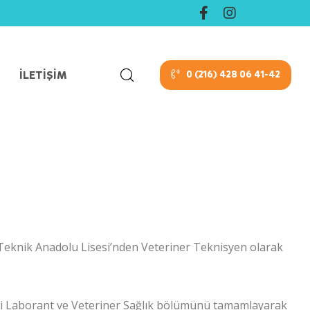
İLETIŞIM
0 (216) 428 06 41-42
 Teknik Anadolu Lisesi’nden Veteriner Teknisyen olarak
si Laborant ve Veteriner Sağlık bölümünü tamamlayarak