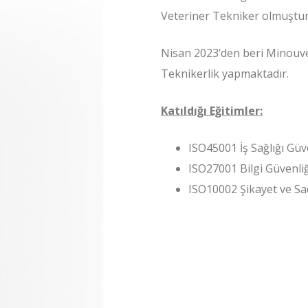
Veteriner Tekniker olmuştur
Nisan 2023’den beri Minouvet
Teknikerlik yapmaktadır.
Katıldığı Eğitimler:
ISO45001 İş Sağlığı Güve
ISO27001 Bilgi Güvenliğ
ISO10002 Şikayet ve Sa