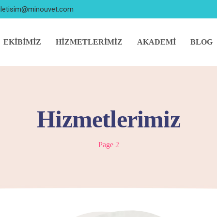
iletisim@minouvet.com
EKIBIMIZ
HIZMETLERIMIZ
AKADEMI
BLOG
Hizmetlerimiz
Page 2