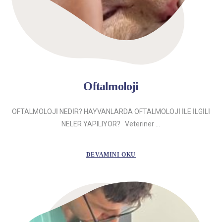
Oftalmoloji
OFTALMOLOJİ NEDİR? HAYVANLARDA OFTALMOLOJİ İLE İLGİLİ
NELER YAPILIYOR? Veteriner ...
DEVAMINI OKU