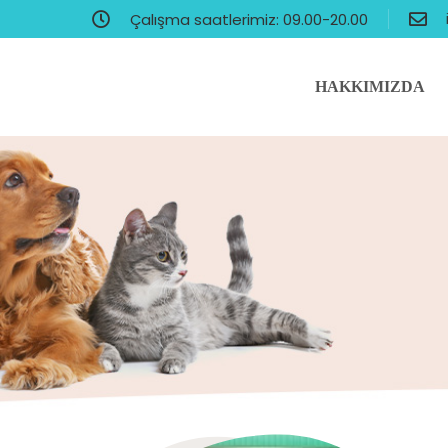
Çalışma saatlerimiz: 09.00-20.00
HAKKIMIZDA