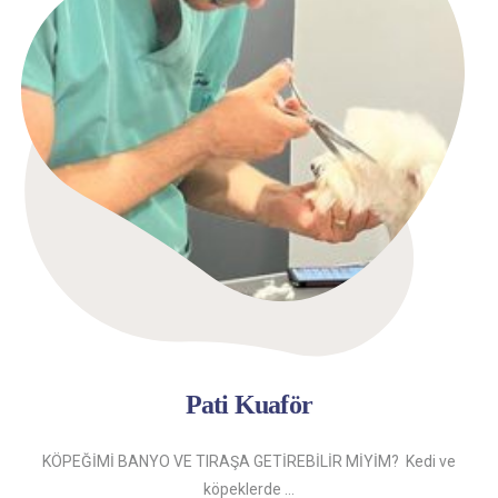
Pati Kuaför
KÖPEĞİMİ BANYO VE TIRAŞA GETİREBİLİR MİYİM? Kedi ve
köpeklerde ...