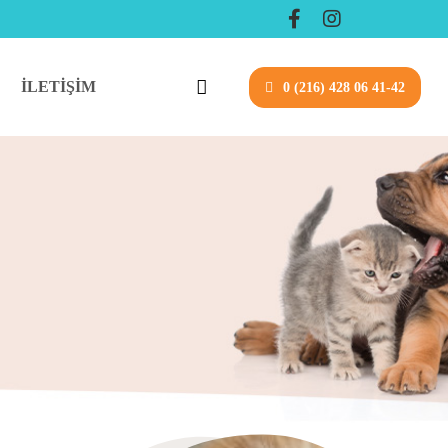
İLETIŞIM
0 (216) 428 06 41-42